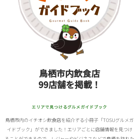
鳥栖市内飲食店
99店舗を掲載！
エリアで見つけるグルメガイドブック
鳥栖市内のイチオシ飲食店を紹介する小冊子「TOSUグルメガ
イドブック」ができました！エリアごとに店舗情報を見つけ
ることができるので、レジャーやビジネスなどで鳥栖を訪れた