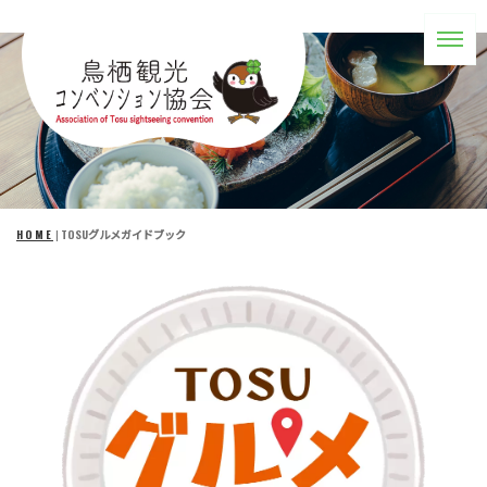
HOME
|
TOSUグルメガイドブック