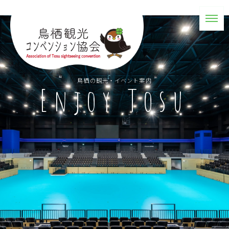
鳥栖の観光・イベント案内
Enjoy Tosu