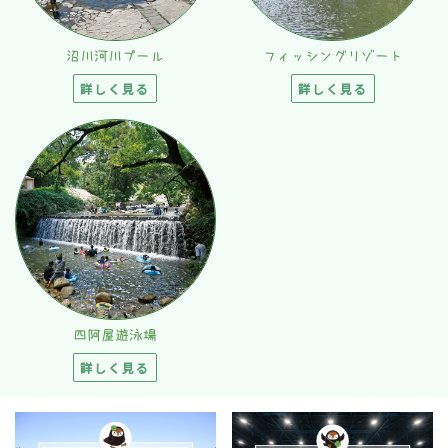
沼川河川プール
フィッシングリゾート
詳しく見る
詳しく見る
四阿屋遊泳場
詳しく見る