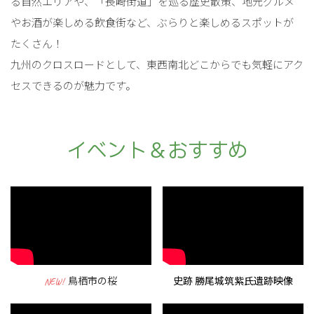
る自然エリアや、「長崎街道」を巡る歴史散策、地元グルメ
やお酒が楽しめる飲食街など、ぶらりと楽しめるスポットが
たくさん！
九州のクロスロードとして、東西南北どこからでも気軽にアク
セスできるのが魅力です。
イベント＆おすすめ
鳥栖市の桜
史跡 勝尾城筑紫氏遺跡映像
NEW!