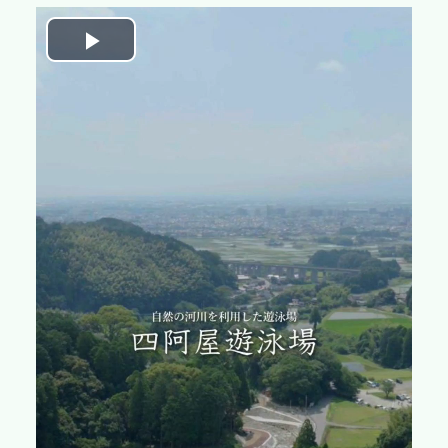
Play
Video