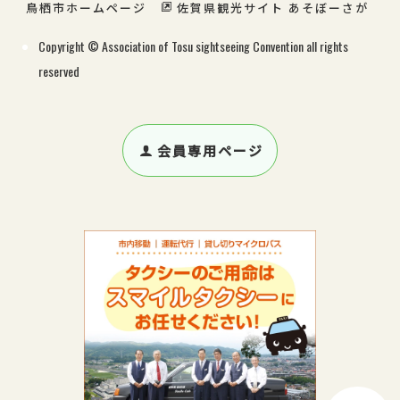
鳥栖市ホームページ
佐賀県観光サイト あそぼーさが
Copyright © Association of Tosu sightseeing Convention all rights
reserved
会員専用ページ