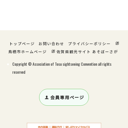
宿泊・温泉
グルメ
ショッピング
特産・お土産
レジャー
サービス
トップページ
お問い合わせ
プライバシーポリシー
鳥栖市ホームページ
佐賀県観光サイト あそぼーさが
Copyright © Association of Tosu sightseeing Convention all rights
reserved
会員専用ページ