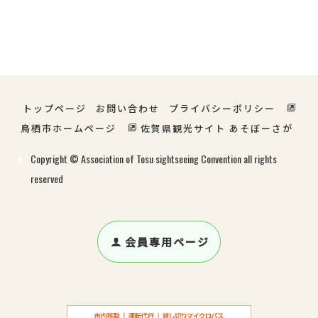
宿泊・温泉
グルメ
ショッピング
特産・お土産
レジャー
サービス
トップページ
お問い合わせ
プライバシーポリシー
鳥栖市ホームページ
佐賀県観光サイト あそぼーさが
Copyright © Association of Tosu sightseeing Convention all rights
reserved
会員専用ページ