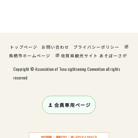
宿泊・温泉
グルメ
ショッピング
特産・お土産
レジャー
サービス
トップページ
お問い合わせ
プライバシーポリシー
鳥栖市ホームページ
佐賀県観光サイト あそぼーさが
Copyright © Association of Tosu sightseeing Convention all rights
reserved
会員専用ページ