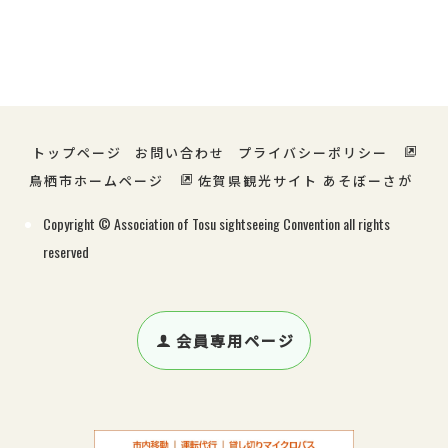
宿泊・温泉
グルメ
ショッピング
特産・お土産
レジャー
サービス
トップページ
お問い合わせ
プライバシーポリシー
鳥栖市ホームページ
佐賀県観光サイト あそぼーさが
Copyright © Association of Tosu sightseeing Convention all rights
reserved
会員専用ページ